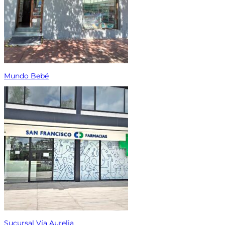
Mundo Bebé
Sucursal Vía Aurelia