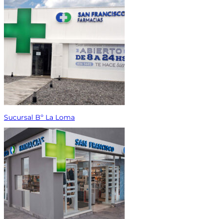
Sucursal Bº La Loma