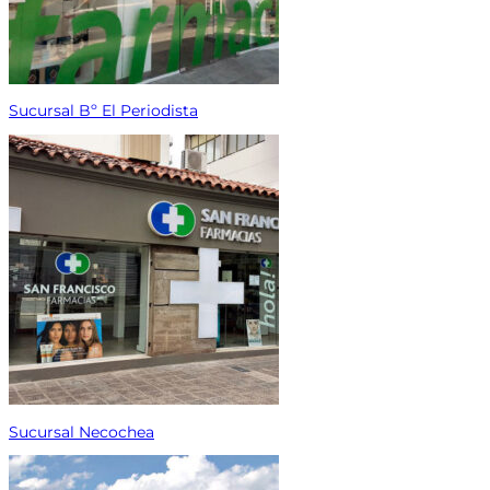
Sucursal Bº El Periodista
Sucursal Necochea