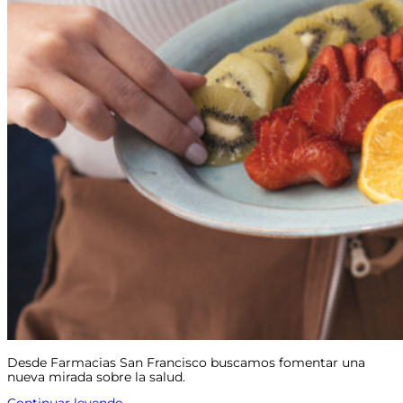
Desde Farmacias San Francisco buscamos fomentar una
nueva mirada sobre la salud.