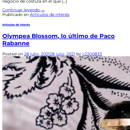
negocio de costura en el que […]
Continuar leyendo
→
Publicado en
Artículos de interés
Artículos de interés
Olympea Blossom, lo último de Paco
Rabanne
Posted on
28 julio, 2021
28 julio, 2021
by
c2200833