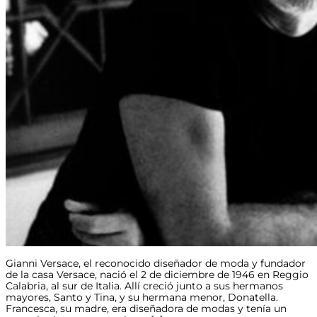
Gianni Versace, el reconocido diseñador de moda y fundador
de la casa Versace, nació el 2 de diciembre de 1946 en Reggio
Calabria, al sur de Italia. Allí creció junto a sus hermanos
mayores, Santo y Tina, y su hermana menor, Donatella.
Francesca, su madre, era diseñadora de modas y tenía un