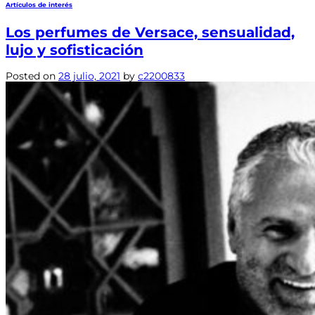
Artículos de interés
Los perfumes de Versace, sensualidad,
lujo y sofisticación
Posted on
28 julio, 2021
by
c2200833