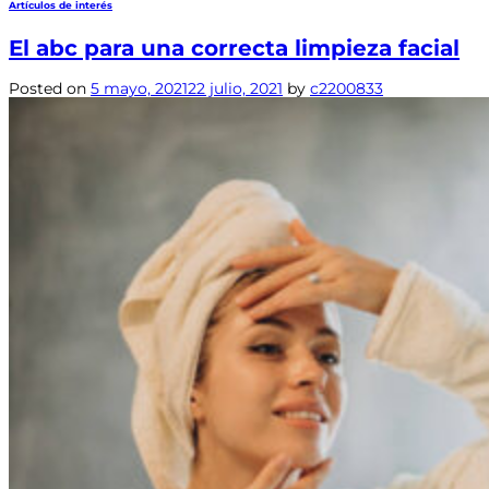
Artículos de interés
El abc para una correcta limpieza facial
Posted on
5 mayo, 2021
22 julio, 2021
by
c2200833