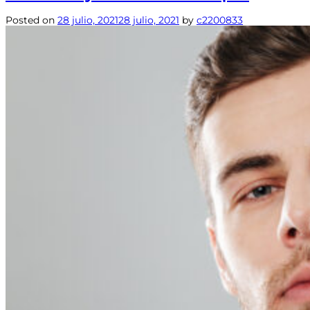
Posted on
28 julio, 2021
28 julio, 2021
by
c2200833