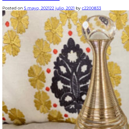
Posted on
5 mayo, 2021
22 julio, 2021
by
c2200833